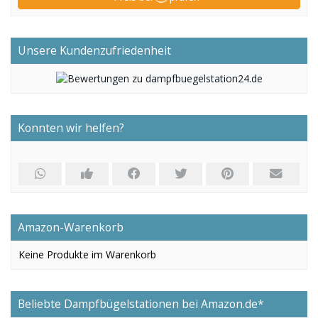
Unsere Kundenzufriedenheit
Konnten wir helfen?
Amazon-Warenkorb
Keine Produkte im Warenkorb
Beliebte Dampfbügelstationen bei Amazon.de*