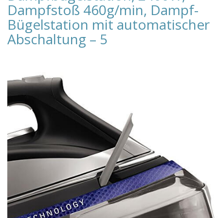
Dampfstoß 460g/min, Dampf-
Bügelstation mit automatischer
Abschaltung – 5