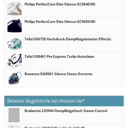
Philips PerfectCare Elite Silence GC9640/60
Philips PerfectCare Elite Silence GC9650/80
Tefal GV6720 Hochdruck-Dampfbügelstation Effectis
Tefal GV8461 Pro Express Turbo Autoclean
Rowenta DG8961 Silence Steam Extreme
Beliebte Bügeltische bei Amazon.de*
Brabantia 220944 Dampfbügeltisch Steam Control