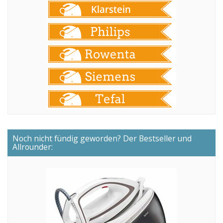
Noch nicht fündig geworden? Der Bestseller und
Allrounder: